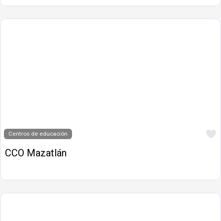
Centros de educación
CCO Mazatlán