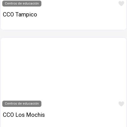
Centros de educación
CCO Tampico
Centros de educación
CCO Los Mochis