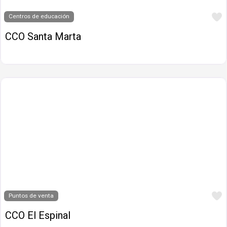
Centros de educación
CCO Santa Marta
Puntos de venta
CCO El Espinal