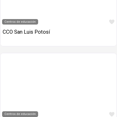
Centros de educación
CCO San Luis Potosí
Centros de educación