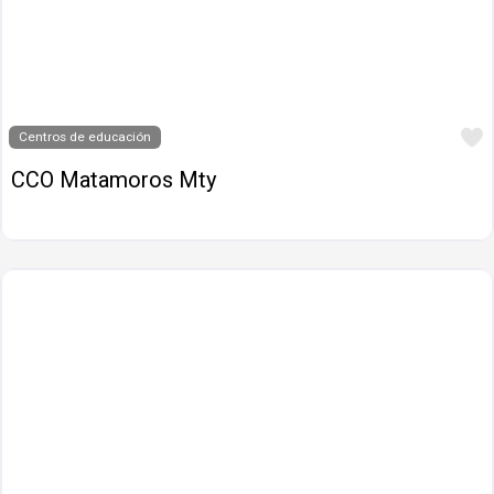
Centros de educación
CCO Matamoros Mty