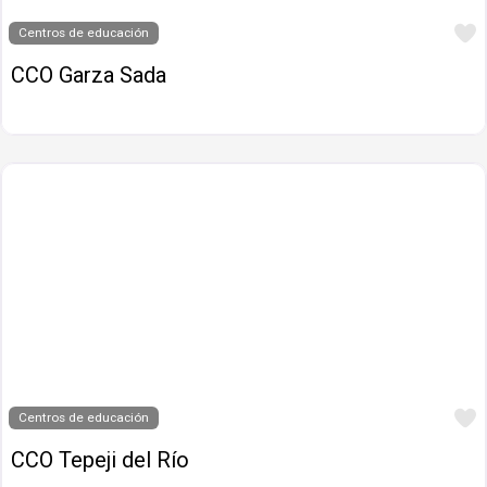
Centros de educación
CCO Garza Sada
Centros de educación
CCO Tepeji del Río