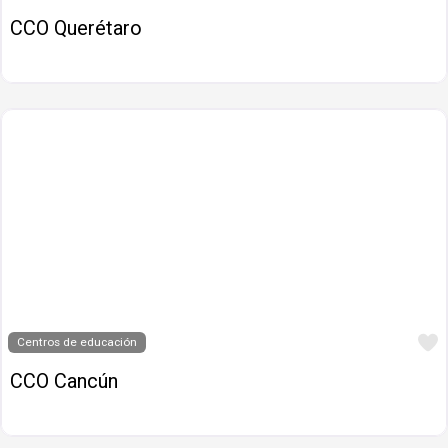
CCO Querétaro
Centros de educación
CCO Cancún