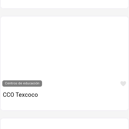
Centros de educación
CCO Texcoco