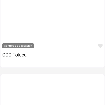
Centros de educación
CCO Toluca