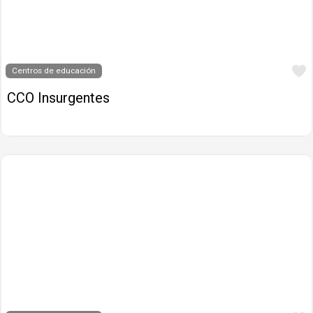
Centros de educación
CCO Insurgentes