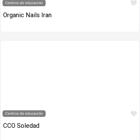
Centros de educación
Organic Nails Iran
Centros de educación
CCO Soledad