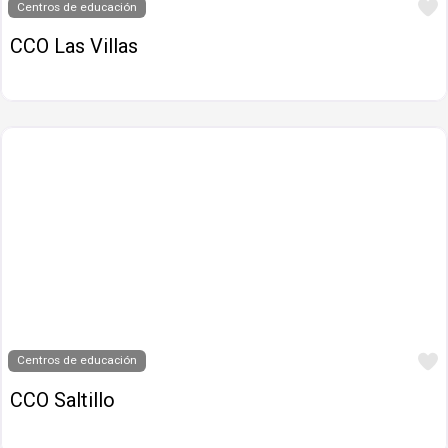
Centros de educación
CCO Las Villas
Centros de educación
CCO Saltillo