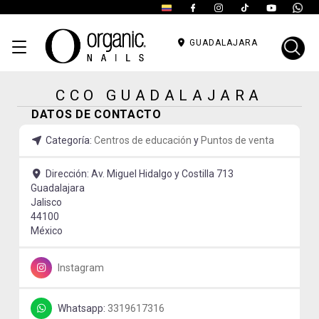
GUADALAJARA
CCO GUADALAJARA
DATOS DE CONTACTO
Categoría:
Centros de educación
y
Puntos de venta
Dirección:
Av. Miguel Hidalgo y Costilla 713
Guadalajara
Jalisco
44100
México
Instagram
Whatsapp:
3319617316