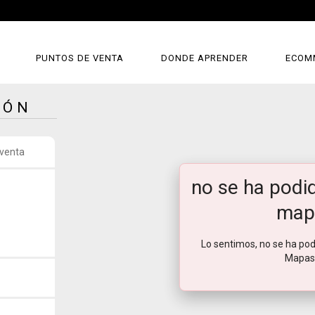
PUNTOS DE VENTA
DONDE APRENDER
ECOM
GÓN
 venta
no se ha podid
map
Lo sentimos, no se ha pod
Mapas