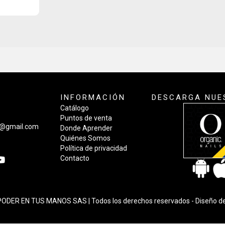
INFORMACIÓN
DESCARGA NUE
Catálogo
Puntos de venta
a@gmail.com
Donde Aprender
Quiénes Somos
Política de privacidad
Contacto
ODER EN TUS MANOS SAS | Todos los derechos reservados -
Diseño d