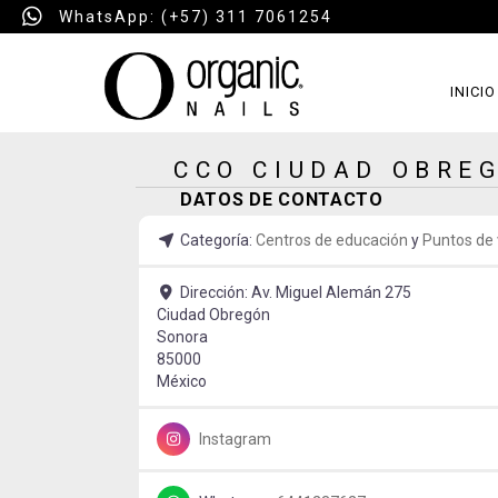
WhatsApp: (+57) 311 7061254
INICIO
CCO CIUDAD OBRE
DATOS DE CONTACTO
Categoría:
Centros de educación
y
Puntos de
Dirección:
Av. Miguel Alemán 275
Ciudad Obregón
Sonora
85000
México
Instagram