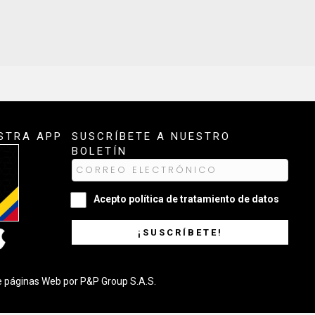
STRA APP
SUSCRÍBETE A NUESTRO
BOLETÍN
Acepto
política de tratamiento de datos
¡SUSCRÍBETE!
e páginas Web
por P&P Group S.A.S.