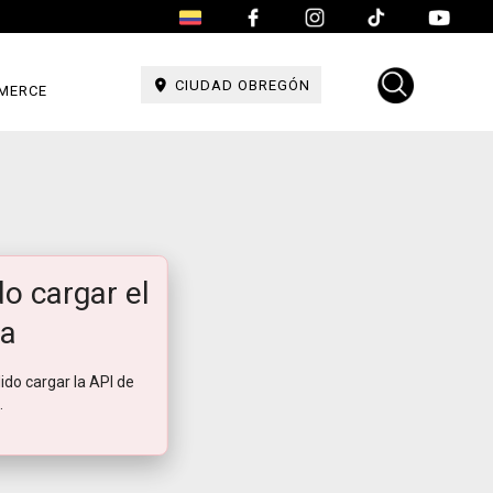
CIUDAD OBREGÓN
MERCE
o cargar el
a
ido cargar la API de
.