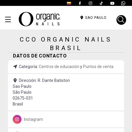
SAO PAULO
CCO ORGANIC NAILS
BRASIL
DATOS DE CONTACTO
Categoría:
Centros de educación
y
Puntos de venta
Dirección:
R. Dante Batiston
Sao Paulo
São Paulo
02675-031
Brasil
Instagram