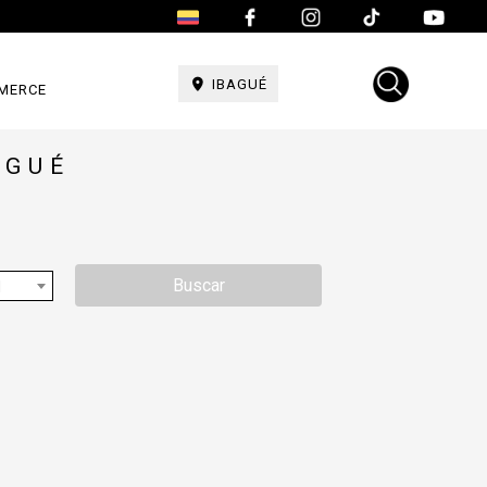
IBAGUÉ
MERCE
AGUÉ
Buscar
d