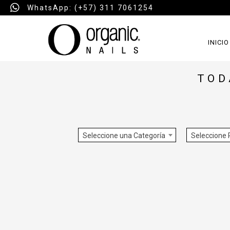
WhatsApp: (+57) 311 7061254
INICIO
TOD
Seleccione una Categoría
Seleccione 