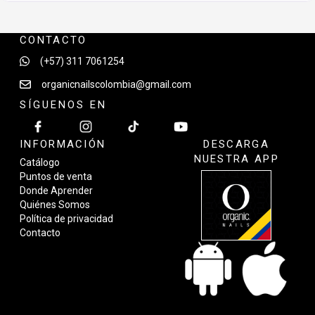
CONTACTO
(+57) 311 7061254
organicnailscolombia@gmail.com
SÍGUENOS EN
INFORMACIÓN
DESCARGA
NUESTRA APP
Catálogo
Puntos de venta
Donde Aprender
Quiénes Somos
Política de privacidad
Contacto