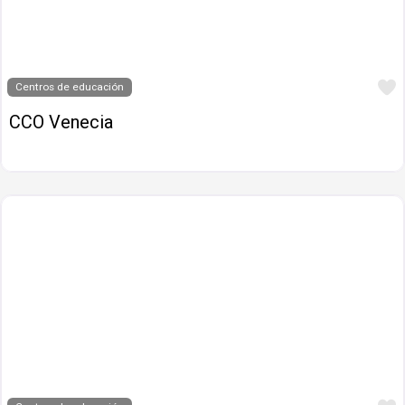
Centros de educación
CCO Venecia