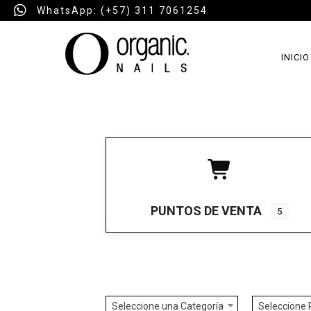
WhatsApp: (+57) 311 7061254
INICIO
PUNTOS DE VENTA
5
Seleccione una Categoría
Seleccione 