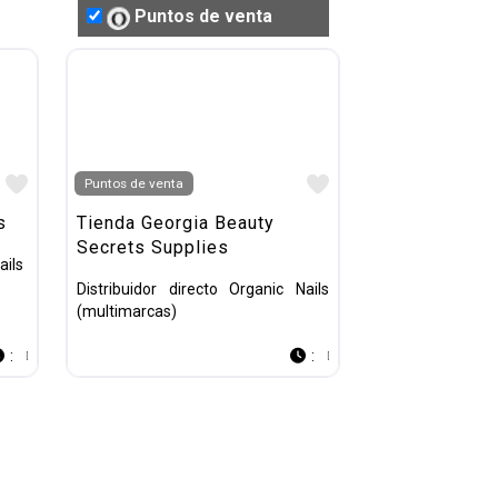
Puntos de venta
Favorito
Favorito
Puntos de venta
s
Tienda Georgia Beauty
Secrets Supplies
ails
Distribuidor directo Organic Nails
(multimarcas)
:
: