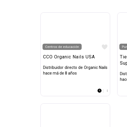
Favorit
Centros de educación
Pun
CCO Organic Nails USA
Tie
Su
Distribuidor directo de Organic Nails
hace má de 8 años
Dist
hac
: