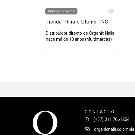
Favorit
Puntos de venta
Tienda Illinois Ultimo, INC
Distribuidor directo de Organic Nails
hace má de 10 años (Multimarcas)
CONTACTO
(+57) 311 7061254
organicnailscolombi