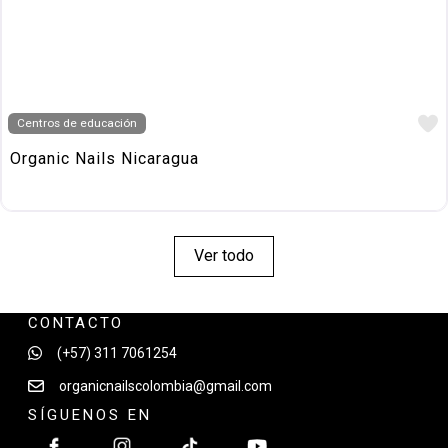
Centros de educación
Organic Nails Nicaragua
Ver todo
CONTACTO
(+57) 311 7061254
organicnailscolombia@gmail.com
SÍGUENOS EN