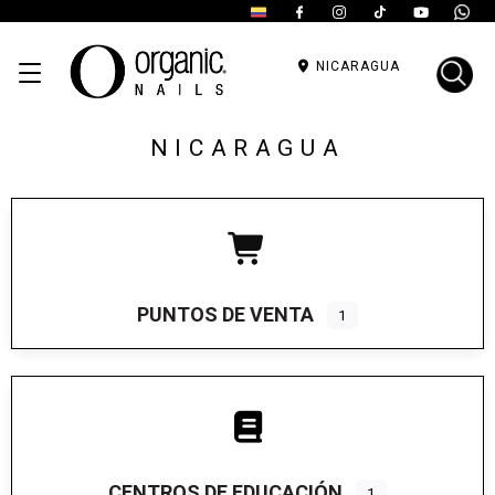
NICARAGUA
NICARAGUA
PUNTOS DE VENTA
1
CENTROS DE EDUCACIÓN
1