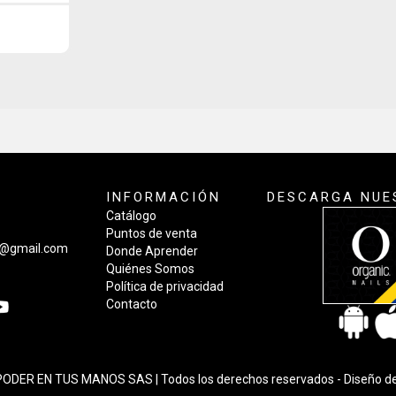
INFORMACIÓN
DESCARGA NUE
Catálogo
Puntos de venta
a@gmail.com
Donde Aprender
Quiénes Somos
Política de privacidad
Contacto
ODER EN TUS MANOS SAS | Todos los derechos reservados -
Diseño d