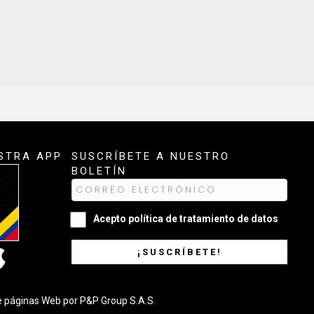
STRA APP
SUSCRÍBETE A NUESTRO
BOLETÍN
Acepto
política de tratamiento de datos
¡SUSCRÍBETE!
e páginas Web
por P&P Group S.A.S.