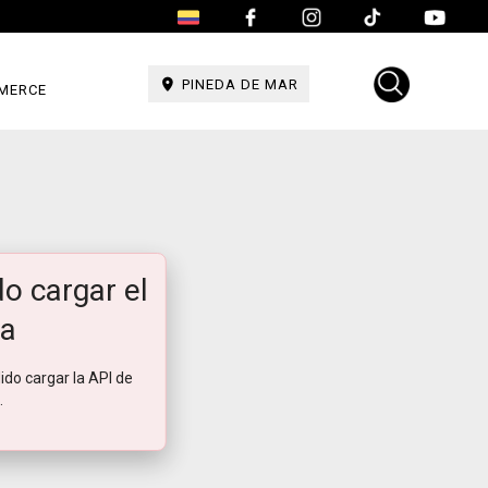
PINEDA DE MAR
MERCE
o cargar el
a
ido cargar la API de
.