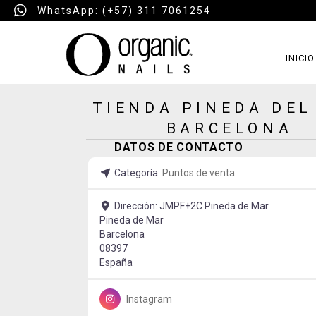
WhatsApp: (+57) 311 7061254
INICIO
TIENDA PINEDA DEL
BARCELONA
DATOS DE CONTACTO
Categoría:
Puntos de venta
Dirección:
JMPF+2C Pineda de Mar
Pineda de Mar
Barcelona
08397
España
Instagram