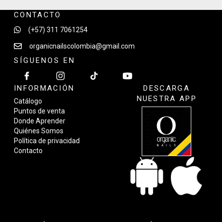
CONTACTO
(+57) 311 7061254
organicnailscolombia@gmail.com
SÍGUENOS EN
INFORMACIÓN
DESCARGA
NUESTRA APP
Catálogo
Puntos de venta
Donde Aprender
Quiénes Somos
Política de privacidad
Contacto