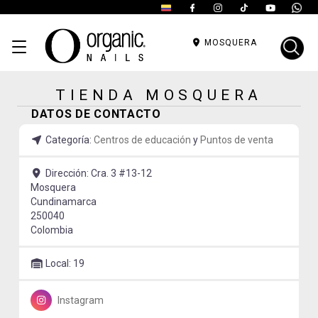
MOSQUERA
TIENDA MOSQUERA
DATOS DE CONTACTO
Categoría:
Centros de educación
y
Puntos de venta
Dirección:
Cra. 3 #13-12
Mosquera
Cundinamarca
250040
Colombia
Local:
19
Instagram