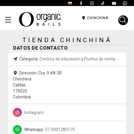
CHINCHINÁ
TIENDA CHINCHINÁ
DATOS DE CONTACTO
Categoría:
Centros de educación
y
Puntos de venta
Dirección:
Cra. 9 #8-30
Chinchiná
Caldas
176020
Colombia
Instagram
Whatsapp:
57 3001280175