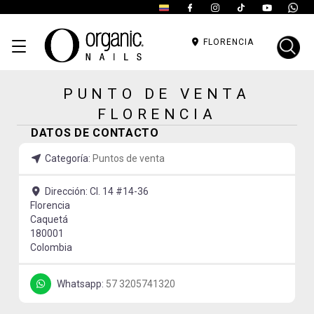
FLORENCIA
PUNTO DE VENTA
FLORENCIA
DATOS DE CONTACTO
Categoría:
Puntos de venta
Dirección:
Cl. 14 #14-36
Florencia
Caquetá
180001
Colombia
Whatsapp:
57 3205741320