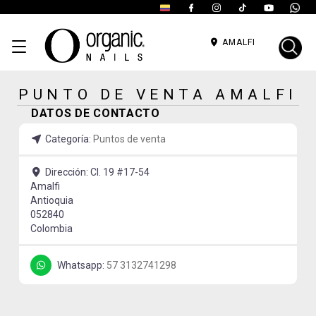
AMALFI
PUNTO DE VENTA AMALFI
DATOS DE CONTACTO
Categoría:
Puntos de venta
Dirección:
Cl. 19 #17-54
Amalfi
Antioquia
052840
Colombia
Whatsapp:
57 3132741298