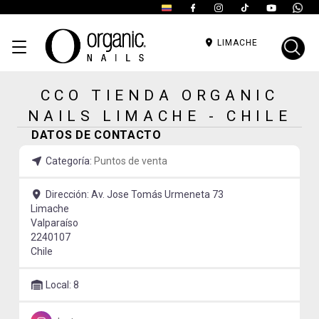
LIMACHE
CCO TIENDA ORGANIC
NAILS LIMACHE - CHILE
DATOS DE CONTACTO
Categoría:
Puntos de venta
Dirección:
Av. Jose Tomás Urmeneta 73
Limache
Valparaíso
2240107
Chile
Local:
8