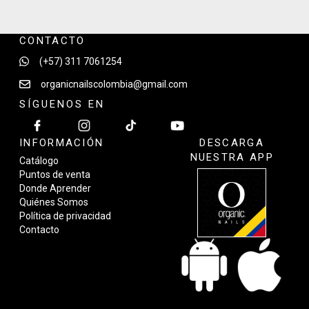
CONTACTO
(+57) 311 7061254
organicnailscolombia@gmail.com
SÍGUENOS EN
INFORMACIÓN
DESCARGA
NUESTRA APP
Catálogo
Puntos de venta
Donde Aprender
Quiénes Somos
Política de privacidad
Contacto