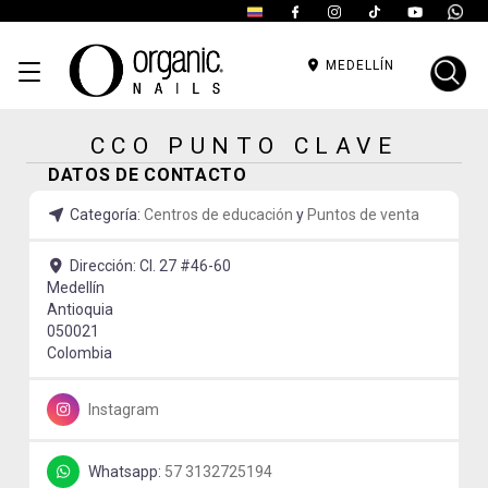
MEDELLÍN
CCO PUNTO CLAVE
DATOS DE CONTACTO
Categoría:
Centros de educación
y
Puntos de venta
Dirección:
Cl. 27 #46-60
Medellín
Antioquia
050021
Colombia
Instagram
Whatsapp:
57 3132725194